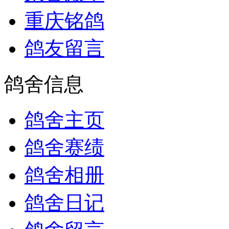
重庆铭鸽
鸽友留言
鸽舍信息
鸽舍主页
鸽舍赛绩
鸽舍相册
鸽舍日记