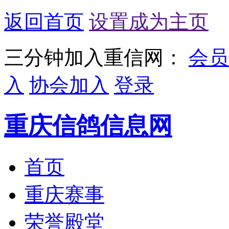
返回首页
设置成为主页
三分钟加入重信网：
会员
入
协会加入
登录
重庆信鸽信息网
首页
重庆赛事
荣誉殿堂