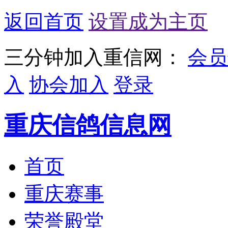
返回首页
设置成为主页
三分钟加入重信网：
会员
入
协会加入
登录
重庆信鸽信息网
首页
重庆赛事
荣誉殿堂