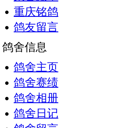
重庆铭鸽
鸽友留言
鸽舍信息
鸽舍主页
鸽舍赛绩
鸽舍相册
鸽舍日记