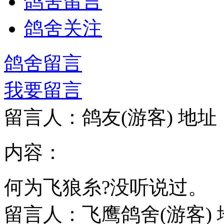
鸽舍留言
鸽舍关注
鸽舍留言
我要留言
留言人：鸽友(游客)
地址
内容：
何为飞狼糸?没听说过。
留言人：飞鹰鸽舍(游客)