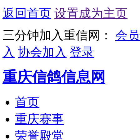
返回首页
设置成为主页
三分钟加入重信网：
会员
入
协会加入
登录
重庆信鸽信息网
首页
重庆赛事
荣誉殿堂