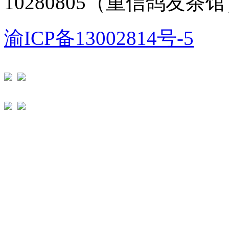
10280805（重信鸽友茶
渝ICP备13002814号-5