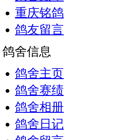
重庆铭鸽
鸽友留言
鸽舍信息
鸽舍主页
鸽舍赛绩
鸽舍相册
鸽舍日记