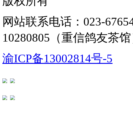
版权所有
网站联系电话：023-67654
10280805（重信鸽友茶
渝ICP备13002814号-5