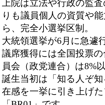
上院は立法や行政の監査
りも議員個人の資質や能
ら、完全小選挙区制。
大統領選挙が6月に急遽
議席獲得には全国投票の
員会（政党連合）は8%
誕生当初は「知る人ぞ知
在感を一挙に引き上げた
「BR01」です。