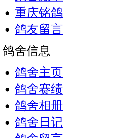
重庆铭鸽
鸽友留言
鸽舍信息
鸽舍主页
鸽舍赛绩
鸽舍相册
鸽舍日记