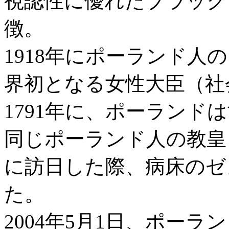
視認性に優れたブラック
徴。
1918年にポーランド
界初となる女性大臣（社
1791年に、ポーランド
同じポーランド人の教皇ヨ
に訪日した際、病床のゼ
た。
2004年5月1日、ポーラ