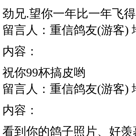
劲兄.望你一年比一年飞得
留言人：重信鸽友(游客)
内容：
祝你99杯搞皮哟
留言人：重信鸽友(游客)
内容：
看到你的鸽子照片、好羡