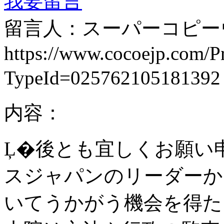
我要留言
留言人：スーパーコピー
https://www.cocoejp.com/P
TypeId=025762105181392
内容：
Ļ�後とも宜しくお願い
スジャパンのリーダーか
いてうかがう機会を得た