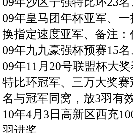
09年沙区宁强特比环23名
09年皇马团年杯亚军、一
换指定速度亚军、备注：
09年九九豪强杯预赛15名
09年11月20号联盟杯大奖
特比环冠军、三万大奖赛冠
名与冠军同窝，放3羽有效
10年4月3日高新区西充1
羽进奖