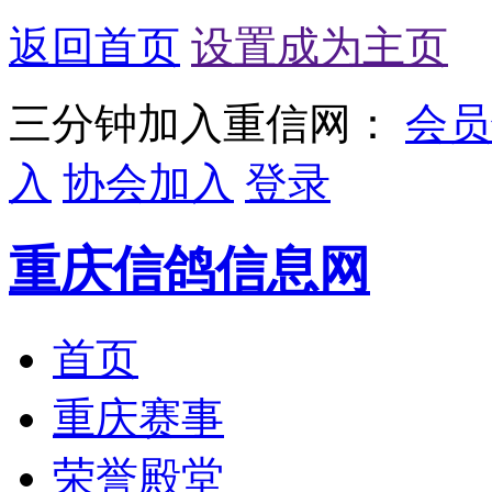
返回首页
设置成为主页
三分钟加入重信网：
会员
入
协会加入
登录
重庆信鸽信息网
首页
重庆赛事
荣誉殿堂