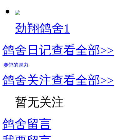
劲翔鸽舍1
鸽舍日记
查看全部>>
赛鸽的魅力
鸽舍关注
查看全部>>
暂无关注
鸽舍留言