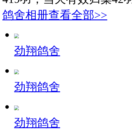
鸽舍相册
查看全部>>
劲翔鸽舍
劲翔鸽舍
劲翔鸽舍