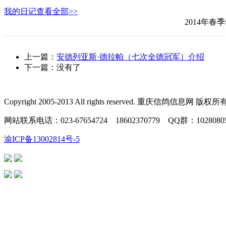
我的日记
查看全部>>
2014年春
上一篇：
安德列亚斯·德拉帕（七次全德冠军）介绍
下一篇：没有了
Copyright 2005-2013 All rights reserved. 重庆信鸽信息网 版权所
网站联系电话：023-67654724 18602370779 QQ群：102
渝ICP备13002814号-5